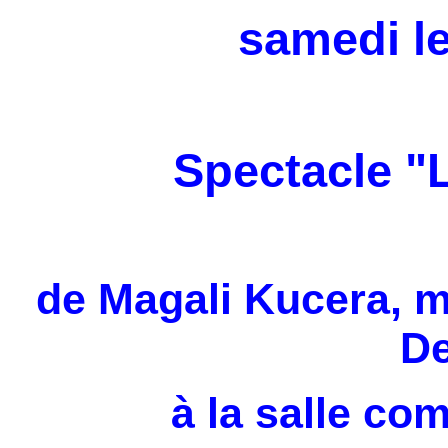
samedi l
Spectacle "
de Magali Kucera, m
De
à la salle c