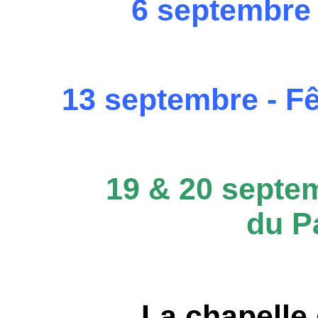
6 septembre 
13 septembre - Fê
19 & 20 septe
du P
La chapelle