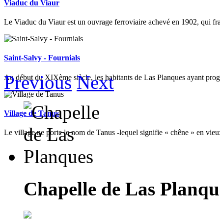
Viaduc du Viaur
Le Viaduc du Viaur est un ouvrage ferroviaire achevé en 1902, qui fra
Saint-Salvy - Fournials
Previous
Next
Au début du XIXème siècle, les habitants de Las Planques ayant progre
Village de Tanus
Le village ne porte le nom de Tanus -lequel signifie « chêne » en vieu
Chapelle de Las Planqu