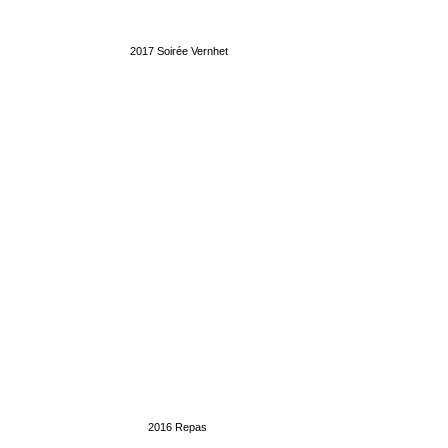
2017 Soir
ée Vernhet
2016 Repas